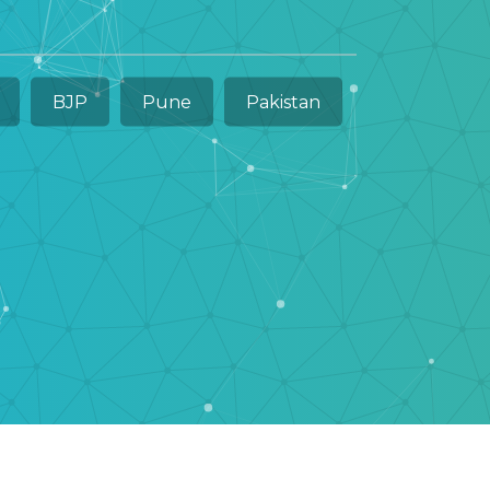
BJP
Pune
Pakistan