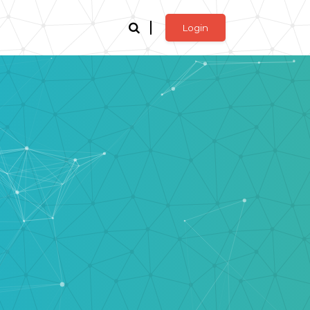
Login