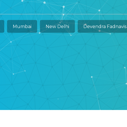
Mumbai
New Delhi
Devendra Fadnavis