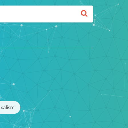
xalism