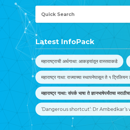
Latest InfoPack
महाराष्ट्राची अर्थगाथा: आकड्यांतून वास्तवाकडे
महाराष्ट्र गाथा: राज्याच्या स्थापनेपासून ते १ ट्रिलियन ड
महाराष्ट्र गाथा:
संपर्क भाषा ते ज्ञानभाषेपर्यंतचा मराठी
‘Dangerous shortcut’: Dr Ambedkar’