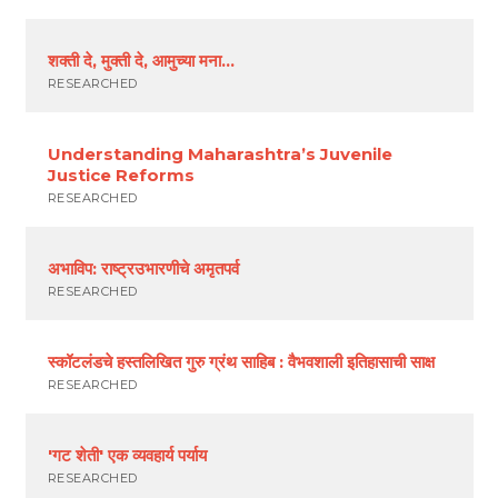
शक्ती दे, मुक्ती दे, आमुच्या मना…
RESEARCHED
Understanding Maharashtra’s Juvenile
Justice Reforms
RESEARCHED
अभाविप: राष्ट्रउभारणीचे अमृतपर्व
RESEARCHED
स्कॉटलंडचे हस्तलिखित गुरु ग्रंथ साहिब : वैभवशाली इतिहासाची साक्ष
RESEARCHED
'गट शेती' एक व्यवहार्य पर्याय
RESEARCHED