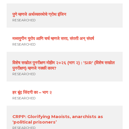
पुणे म्हणजे अर्थव्यवस्थेचे ग्रोथ इंजिन
RESEARCHED
मध्ययुगीन युरोप आणि चर्च म्हणजे सत्ता, संपत्ती अन् संघर्ष
RESEARCHED
विशेष सखोल पुनरीक्षण मोहीम २०२६ (भाग २) : 'SIR' (विशेष सखोल
पुनरीक्षण) म्हणजे नक्की काय?
RESEARCHED
हर बूंद जिंदगी का – भाग २
RESEARCHED
CRPP: Glorifying Maoists, anarchists as
‘political prisoners’
RESEARCHED