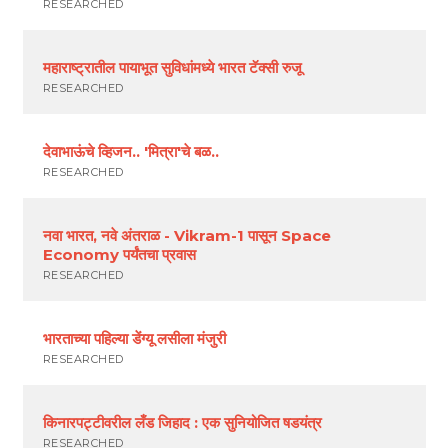
RESEARCHED
महाराष्ट्रातील पायाभूत सुविधांमध्ये भारत टॅक्सी रुजू
RESEARCHED
देवाभाऊंचे व्हिजन.. 'मित्रा'चे बळ..
RESEARCHED
नवा भारत, नवे अंतराळ - Vikram-1 पासून Space
Economy पर्यंतचा प्रवास
RESEARCHED
भारताच्या पहिल्या डेंग्यू लसीला मंजुरी
RESEARCHED
किनारपट्टीवरील लँड जिहाद : एक सुनियोजित षडयंत्र
RESEARCHED