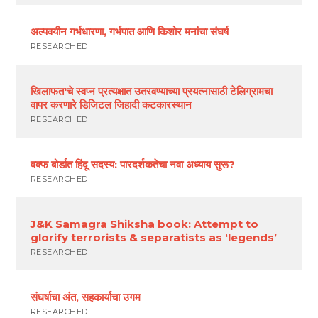
अल्पवयीन गर्भधारणा, गर्भपात आणि किशोर मनांचा संघर्ष
RESEARCHED
खिलाफत'चे स्वप्न प्रत्यक्षात उतरवण्याच्या प्रयत्नासाठी टेलिग्रामचा
वापर करणारे डिजिटल जिहादी कटकारस्थान
RESEARCHED
वक्फ बोर्डात हिंदू सदस्य: पारदर्शकतेचा नवा अध्याय सुरू?
RESEARCHED
J&K Samagra Shiksha book: Attempt to
glorify terrorists & separatists as ‘legends’
RESEARCHED
संघर्षाचा अंत, सहकार्याचा उगम
RESEARCHED