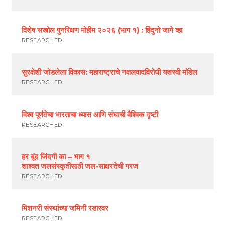
विशेष सखोल पुनरिक्षण मोहीम २०२६ (भाग १) : हिंदुनो जागे व्हा
RESEARCHED
सुरक्षेशी जोडलेला विकास: महाराष्ट्राचे नक्षलवादविरोधी यशस्वी मॉडेल
RESEARCHED
विश्व पूर्णतेचा भारताचा ध्यास आणि संघाची वैश्विक दृष्टी
RESEARCHED
हर बूंद जिंदगी का – भाग १
शाश्वत जलसंस्कृतीसाठी जल-साक्षरतेची गरज
RESEARCHED
मिशनरी संस्थांच्या जमिनी रडारवर
RESEARCHED