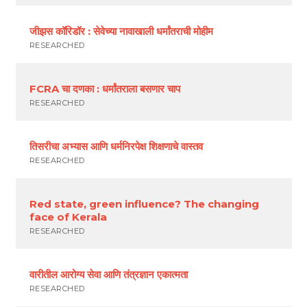
जीझस कॉरिडॉर : सेवेच्या नावाखाली धर्मांतराची मोहीम
RESEARCHED
FCRA चा दणका : धर्मांतराला बसणार चाप
RESEARCHED
तिसरीचा अभ्यास आणि धर्मनिरपेक्ष शिक्षणाचे वास्तव
RESEARCHED
Red state, green influence? The changing
face of Kerala
RESEARCHED
वारीतील आरोग्य सेवा आणि तंत्रज्ञान एकात्मता
RESEARCHED