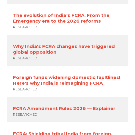
The evolution of India's FCRA: From the
Emergency era to the 2026 reforms
RESEARCHED
Why India's FCRA changes have triggered
global opposition
RESEARCHED
Foreign funds widening domestic faultlines!
Here's why India is reimagining FCRA
RESEARCHED
FCRA Amendment Rules 2026 — Explainer
RESEARCHED
FCRA: Shielding tribal India from foreign-