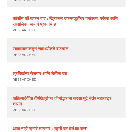
कॉफीन की कफन वाद : ख्रिश्चन दफनपद्धतीवर पर्यावरण, परंपरा आणि
सामाजिक न्यायाचे प्रश्नचिन्ह
RESEARCHED
स्वावलंबनाकडून सामर्थ्याकडे वाटचाल..
RESEARCHED
श्रमिकांना रोजगार आणि शेतीला बळ
RESEARCHED
अहिल्यादेवींचा तीर्थक्षेत्रांच्या जीर्णोद्धाराचा वारसा पुढे नेतंय महाराष्ट्र
शासन
RESEARCHED
आता नाही म्हणावे लागणार : ‘कुणी घर देतं का घर!’