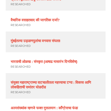
RESEARCHED
वैचारिक वसाहतवाद की जागतिक दर्जा?
RESEARCHED
मुंबईतल्या उड्डाणपुलांचा वनवास संपला!
RESEARCHED
भारताची ओळख : संस्कृत (आषाढ मासारंभ दिनविशेष)
RESEARCHED
संयुक्त महाराष्ट्राच्या वाटचालीतला महत्त्वाचा टप्पा : विकास आणि
लोकहिताची समांतर घोडदौड
RESEARCHED
अल्पसंख्यांक म्हणजे फक्त मुसलमान : काँग्रेसचा फंडा