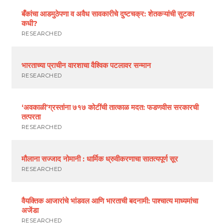
बँकांचा आडमुठेपणा व अवैध सावकारीचे दुष्टचक्र: शेतकऱ्यांची सुटका
कधी?
RESEARCHED
भारताच्या प्राचीन वारशाचा वैश्विक पटलावर सन्मान
RESEARCHED
‘अवकाळी’ग्रस्तांना ७१७ कोटींची तात्काळ मदत: फडणवीस सरकारची
तत्परता
RESEARCHED
मौलाना सज्जाद नोमानी : धार्मिक ध्रुवीकरणाचा सातत्यपूर्ण सूर
RESEARCHED
वैयक्तिक आजारांचे भांडवल आणि भारताची बदनामी: पाश्चात्य माध्यमांचा
अजेंडा
RESEARCHED