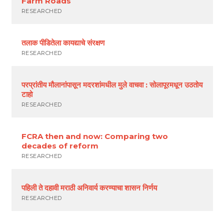
Farm Roads
RESEARCHED
तलाक पीडितेला कायद्याचे संरक्षण
RESEARCHED
परप्रांतीय मौलानांपासून मदरशांमधील मुले वाचवा : सोलापूरमधून उठतोय
टाहो
RESEARCHED
FCRA then and now: Comparing two
decades of reform
RESEARCHED
पहिली ते दहावी मराठी अनिवार्य करण्याचा शासन निर्णय
RESEARCHED