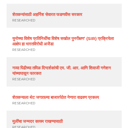
शेतकऱ्यांसाठी अहर्निश सेवारत फडणवीस सरकार
RESEARCHED
युनोच्या विशेष प्रतिनिधींचा विशेष सखोल पुनरीक्षण’ (SIR) प्रक्रियेला
आक्षेप हा भारतविरोधी अजेंडा
RESEARCHED
नव्या पिढीच्या तमिळ दिग्दर्शकांची एम. जी. आर. आणि शिवाजी गणेशन
यांच्यापासून फारकत
RESEARCHED
शेतकऱ्याला थेट जगातल्या बाजारपेठेत नेणारा वाढवण प्रकल्प
RESEARCHED
मुलींचा जन्मदर कायम राखण्यासाठी
RESEARCHED