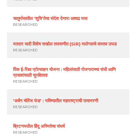
चातुर्मासातील ‘शुचि’तेचा संदेश देणारा आषाढ मास
RESEARCHED
मतदार यादी विशेष सखोल तपासणीत (SIR) मालेगावचे वास्तव उघड
RESEARCHED
पिंक ई-रिक्षा प्रोत्साहन योजना : महिलांसाठी रोजगाराच्या संधी आणि
प्रवाशांसाठी सुरक्षितता
RESEARCHED
'अर्बन चॅलेंज फंड' : भविष्यातील महाराष्ट्राची पायाभरणी
RESEARCHED
ब्रिटनमधील हिंदू अस्मितेचा संघर्ष
RESEARCHED