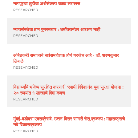
नागपूरचा तुटीचा अर्थसंकल्प चक्क सरप्लस
RESEARCHED
न्यायसंस्थेचा ठाम पुनरुच्चार : धर्मांतरानंतर आरक्षण नाही
RESEARCHED
आंबेडकरी समाजाने सर्वसमावेशक होणं गरजेच आहे - डॉ. शरणकुमार
लिंबाळे
RESEARCHED
विद्यार्थ्यांचे भविष्य सुरक्षित करणारी 'स्वामी विवेकानंद युवा सुरक्षा योजना :
२० रुपयांत १ लाखाचे विमा कवच
RESEARCHED
मुंबई-वडोदरा एक्सप्रेसवे, उत्तन विरार सागरी सेतू प्रकल्प : महाराष्ट्राचे
नवे विकासप्रकल्प
RESEARCHED