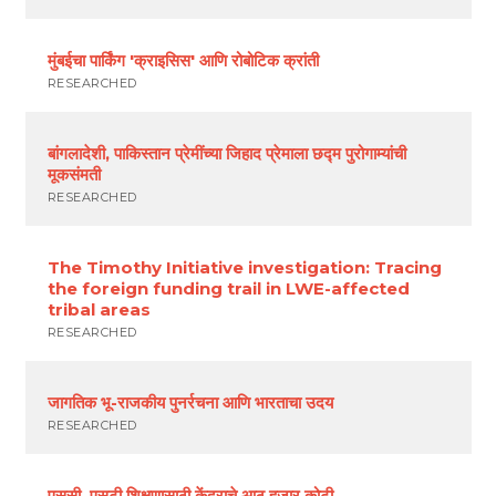
मुंबईचा पार्किंग 'क्राइसिस' आणि रोबोटिक क्रांती
RESEARCHED
बांगलादेशी, पाकिस्तान प्रेमींच्या जिहाद प्रेमाला छद्म पुरोगाम्यांची
मूकसंमती
RESEARCHED
The Timothy Initiative investigation: Tracing
the foreign funding trail in LWE-affected
tribal areas
RESEARCHED
जागतिक भू-राजकीय पुनर्रचना आणि भारताचा उदय
RESEARCHED
एससी, एसटी शिक्षणासाठी केंद्राचे आठ हजार कोटी