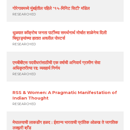
गोरेगावमध्ये मुंबईतील पहिले '१५-मिनिट सिटी' मॉडेल
RESEARCHED
धुळ्यात कॉक्रोच जनता पार्टीच्या समर्थनार्थ मोर्चात शाळेनेच दिली
चिमूरड्यांच्या हातात अश्लील पोस्टर्स
RESEARCHED
एमबीबीएस पदवीधरांसाठीची एक वर्षाची अनिवार्य ग्रामीण सेवा
अधिकृतरीत्या रद्द: व्यवहार्य निर्णय
RESEARCHED
RSS & Women: A Pragmatic Manifestation of
Indian Thought
RESEARCHED
मेघालयाची लाकडोंग हळद : ईशान्य भारताची प्रांतिक ओळख ते जागतिक
लक्झरी ब्रँड